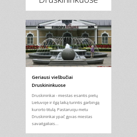
Geriausi viešbučiai
Druskininkuose
Druskininkai - miestas esantis pietų
Lietuvoje ir ilgą laiką turintis garbingą
kurorto titulą. Pastaruoju metu
Druskininkai ypač gyvas miestas
savaitgaliais…