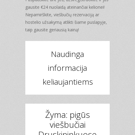
gausite €24 nuolaidą ateinančiai kelionei!
Nepamirškite, viešbučių rezervaciją ar
hostelio užsakymą atlikti šiame puslapyje,
taip gausite geriausią kainą!
Naudinga
informacija
keliaujantiems
Žyma: pigūs
viešbučiai
Druskininkuose