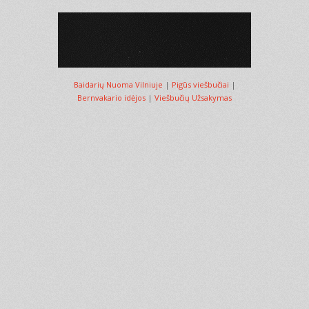
Baidarių Nuoma Vilniuje
|
Pigūs viešbučiai
|
Bernvakario idėjos
|
Viešbučių Užsakymas