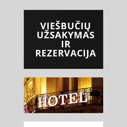
VIEŠBUČIŲ
UŽSAKYMAS
IR
REZERVACIJA