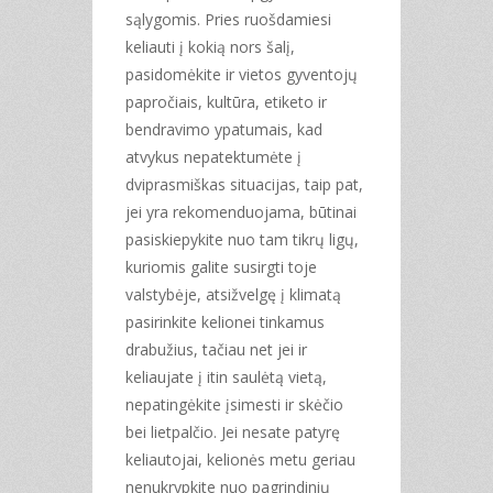
sąlygomis. Pries ruošdamiesi
keliauti į kokią nors šalį,
pasidomėkite ir vietos gyventojų
papročiais, kultūra, etiketo ir
bendravimo ypatumais, kad
atvykus nepatektumėte į
dviprasmiškas situacijas, taip pat,
jei yra rekomenduojama, būtinai
pasiskiepykite nuo tam tikrų ligų,
kuriomis galite susirgti toje
valstybėje, atsižvelgę į klimatą
pasirinkite kelionei tinkamus
drabužius, tačiau net jei ir
keliaujate į itin saulėtą vietą,
nepatingėkite įsimesti ir skėčio
bei lietpalčio. Jei nesate patyrę
keliautojai, kelionės metu geriau
nenukrypkite nuo pagrindinių