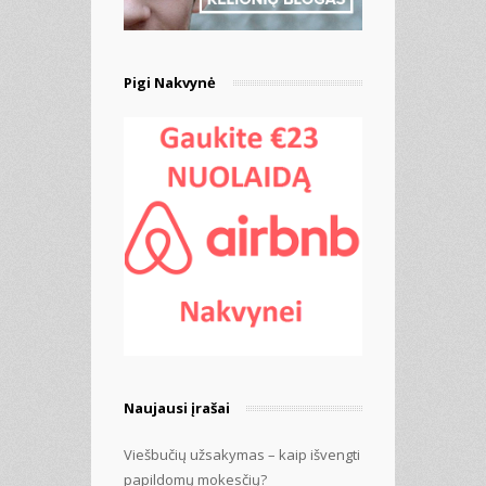
Pigi Nakvynė
Naujausi įrašai
Viešbučių užsakymas – kaip išvengti
papildomų mokesčių?