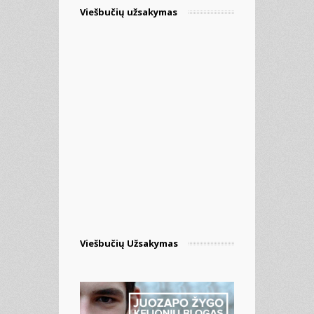
Viešbučių užsakymas
Viešbučių Užsakymas