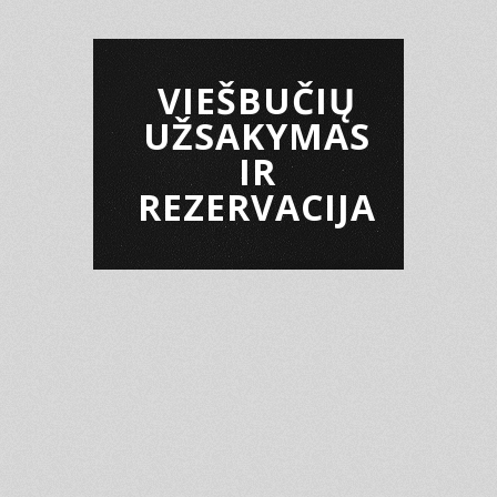
VIEŠBUČIŲ
UŽSAKYMAS
IR
REZERVACIJA