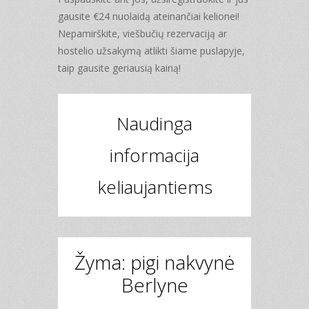
gausite €24 nuolaidą ateinančiai kelionei!
Nepamirškite, viešbučių rezervaciją ar
hostelio užsakymą atlikti šiame puslapyje,
taip gausite geriausią kainą!
Naudinga
informacija
keliaujantiems
Žyma: pigi nakvynė
Berlyne