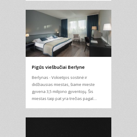
Pigūs viešbučiai Berlyne
Berlynas - Vokietijos sostinė ir
didžiausias miestas, šiame mieste
gyvena 3,5 milijono gyventojų. Šis
miestas taip pat yra trečias pagal…